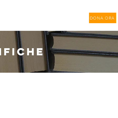
per Contratti di Ricerca
DONA ORA
IFICHE