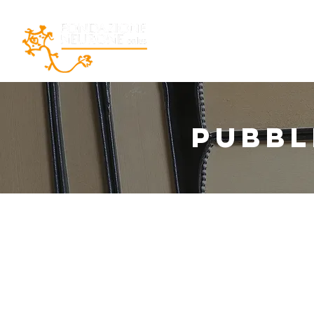
Home
La Fondazio
PUBBL